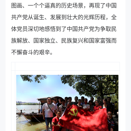
图画、一个个逼真的历史场景，再现了中国
共产党从诞生、发展到壮大的光辉历程，全
体党员深切地感悟到了中国共产党为争取民
族解放、国家独立、民族复兴和国家富强而
不懈奋斗的艰辛。