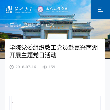
首页
>
党建思政
>
正文
学院党委组织教工党员赴嘉兴南湖
开展主题党日活动
2018-07-16
159