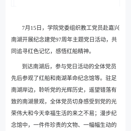
7
月
15
日，学院党委组织教工党员赴嘉兴
南湖开展纪念建党
97
周年主题党日活动，共
同追寻红色记忆，感悟红船精神。
到达南湖后，参与党日活动的全体党员
先后参观了红船和南湖革命纪念馆等。驻足
南湖岸边，聆听党的光辉历史，遥望错落有
致的南湖景观，全体党员切身感受到党的光
荣伟大和今天幸福生活的来之不易；漫步纪
念馆中，一件件珍贵的文物、一幅幅生动的