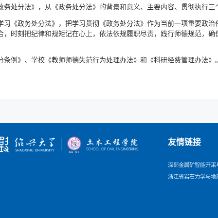
政务处分法》，从《政务处分法》的背景和意义、主要内容、贯彻执行三
学习《政务处分法》，把学习贯彻《政务处分法》作为当前一项重要政治
合，时刻把纪律和规矩记在心上，依法依规履职尽责，践行师德规范，确
分条例》、学校《教师师德失范行为处理办法》和《科研经费管理办法》
友情链接
深部金属矿智能开采
浙江省岩石力学与地