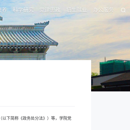
培养
科学研究
党建思政
招生就业
办公服务
》（以下简称《政务处分法》）等，学院党