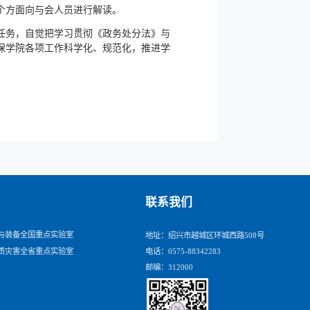
个方面向与会人员进行解读。
任务，自觉把学习贯彻《政务处分法》与
保学院各项工作科学化、规范化，推进学
。
联系我们
与装备全国重点实验室
地址：绍兴市越城区环城西路508号
质灾害全省重点实验室
电话：0575-88342283
邮编：312000