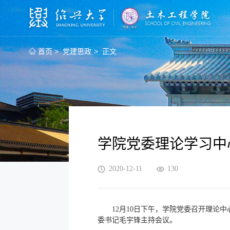
>
>
首页
党建思政
正文
学院党委理论学习中
2020-12-11
130
12月10日下午，学院党委召开理
委书记毛宇锋主持会议。