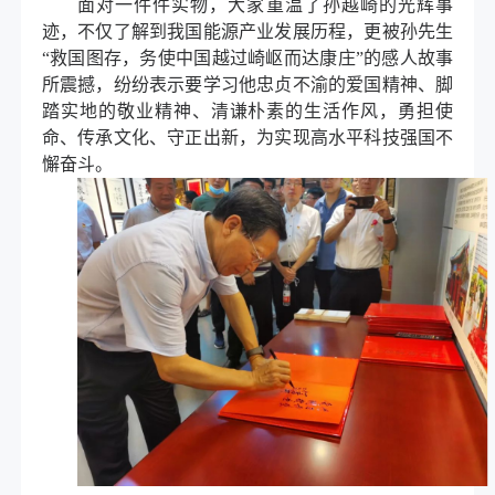
面对一件件实物，大家重温了孙越崎的光辉事
迹，不仅了解到我国能源产业发展历程，更被孙先生
“
救国图存，务使中国越过崎岖而达康庄
”
的感人故事
所震撼，纷纷表示要学习他忠贞不渝的爱国精神、脚
踏实地的敬业精神、清谦朴素的生活作风，勇担使
命、传承文化、守正出新，为实现高水平科技强国不
懈奋斗。