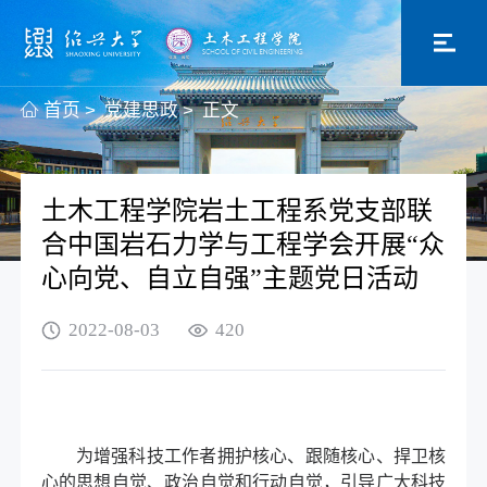
首页
>
党建思政
>
正文
土木工程学院岩土工程系党支部联
合中国岩石力学与工程学会开展“众
心向党、自立自强”主题党日活动
2022-08-03
420
为增强科技工作者拥护核心、跟随核心、捍卫核
心的思想自觉、政治自觉和行动自觉，引导广大科技