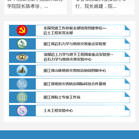
学院院长陈孝珍、...
行。院长姬建，院...