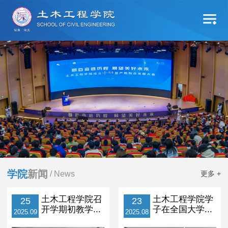
学院
新闻
/ News
更多 +
土木工程学院召
土木工程学院学
25
23
开学期初教学...
子在全国大学...
2025.09
2025.08