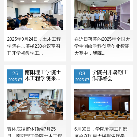
2025年9月24日，土木工程
在近日落幕的2025年全国大
学院在志廉楼230会议室召
学生测绘学科创新创业智能
开开学初教学工...
大赛中，我院...
南阳理工学院土
学院召开暑期工
26
03
木工程学院来...
作部署会
2025.07
2025.07
窗体底端窗体顶端7月25
6月30日，学院暑期工作部
日，南阳理工学院土木工程
署会在国重大楼报告厅举