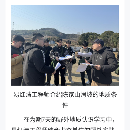
易红清工程师介绍陈家山滑坡的地质条
件
在为期
7天的野外地质认识学习中，