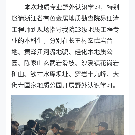
本次地质专业野外认识学习，特别
邀请浙江省有色金属地质勘查院易红清
工程师到现场指导我院
23级
地质工程专
业的本科生，分别在长王村玄武岩台
地、黄泽江河流地貌、硅化木地质公
园、
陈家山玄武岩滑坡、
沙溪镇花岗岩
矿山、钦寸水库坝址、穿岩十九峰、大
佛寺国家地质公园开展野外认识学习。