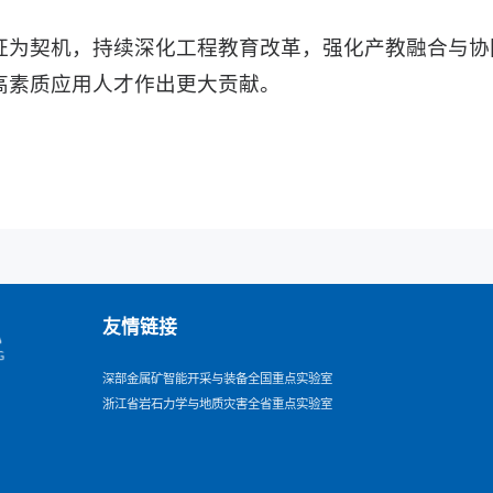
证为契机，持续深化工程教育改革，强化产教融合与协
高素质应用人才作出更大贡献。
友情链接
深部金属矿智能开采与装备全国重点实验室
浙江省岩石力学与地质灾害全省重点实验室