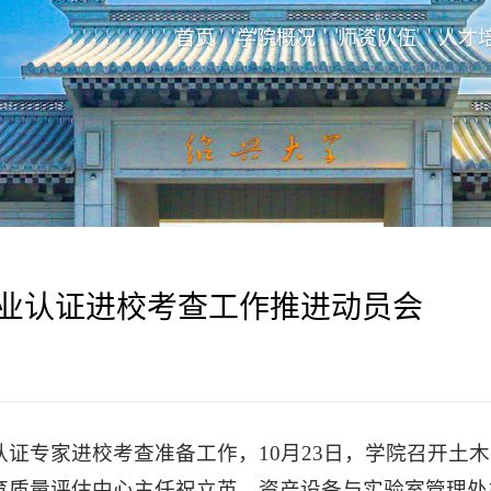
首页
学院概况
师资队伍
人才
业认证进校考查工作推进动员会
证专家进校考查准备工作，10月23日，学院召开土
育质量评估中心主任祝立英、资产设备与实验室管理处