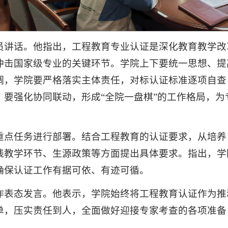
员讲话。他指出，工程教育专业认证是深化教育教学改
冲击国家级专业的关键环节。学院上下要统一思想、提
调，学院要严格落实主体责任，对标认证标准逐项自查
；要强化协同联动，形成“全院一盘棋”的工作格局，为
重点任务进行部署。结合工程教育的认证要求，从培养
践教学环节、生源政策等方面提出具体要求。指出，学
确保认证工作有据可依、有迹可循。
作表态发言。他表示，学院始终将工程教育认证作为推
单，压实责任到人，全面做好迎接专家考查的各项准备