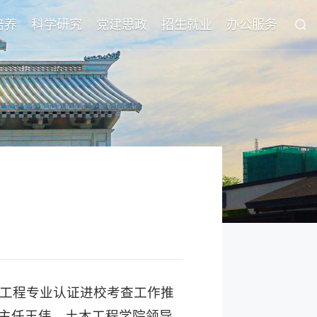
培养
科学研究
党建思政
招生就业
办公服务
木工程专业认证进校考查工作推
主任王伟、土木工程学院领导