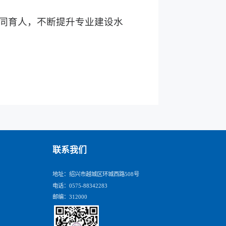
同育人，不断提升专业建设水
联系我们
地址：绍兴市越城区环城西路508号
电话：0575-88342283
邮编：312000