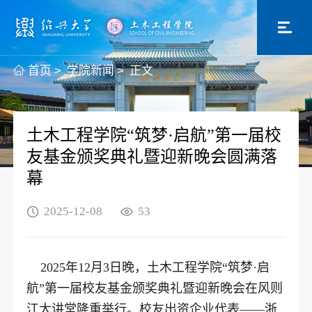
首页
>
学院新闻
>
正文
土木工程学院“筑梦·启航”第一届校
友基金颁奖典礼暨迎新晚会圆满落
幕
2025-12-08
53
2025年12月3日晚，土木工程学院“筑梦·启
航”第一届校友基金颁奖典礼暨迎新晚会在风则
江大讲堂隆重举行。校友出资企业代表——浙