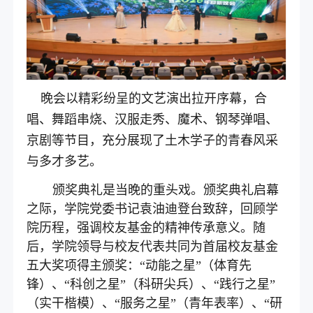
晚会以精彩纷呈的文艺演出拉开序幕，合
唱、舞蹈串烧、汉服走秀、魔术、钢琴弹唱、
京剧等节目，充分展现了土木学子的青春风采
与多才多艺。
颁奖典礼是当晚的重头戏。颁奖典礼启幕
之际，学院党委书记袁油迪登台致辞，回顾学
院历程，强调校友基金的精神传承意义。随
后，学院领导与校友代表共同为首届校友基金
五大奖项得主颁奖：“动能之星”（体育先
锋）、“科创之星”（科研尖兵）、“践行之星”
（实干楷模）、“服务之星”（青年表率）、“研