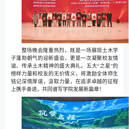
整场晚会隆重热烈，既是一场展现土木学
子蓬勃朝气的迎新盛会，更是一次凝聚校友情
谊、传承土木精神的盛大典礼。五大“之星”的
榜样力量和校友的无价情义，将激励全体师生
铭记深情厚谊，汲取力量，在追求卓越的征程
上携手奋进，共同谱写学院发展新篇章！