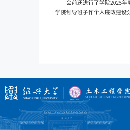
会前还进行了学院
202
学院领导班子作个人廉政建设