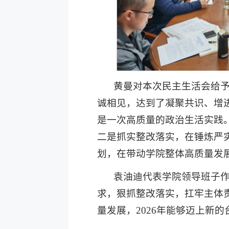
黄曼对本次民主生活会给
诚相见，达到了凝聚共识、增
是一次高质量的政治生活实践
二是抓实整改落实，在锤炼严
划，在带动学院整体高质量发
袁油迪
代表学院领导班子
求，狠抓整改落实，扛牢主体
量发展，
2026年能够迈上新的