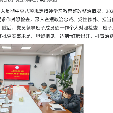
深入贯彻中央八项规定精神学习教育整改整治情况、
2
”要求作对照检查，深入查摆政治忠诚、党性修养、担
。随后，党员领导班子成员逐一作个人对照检查，班子
互批评实事求是、坦诚相见，达到“红脸出汗、排毒治病