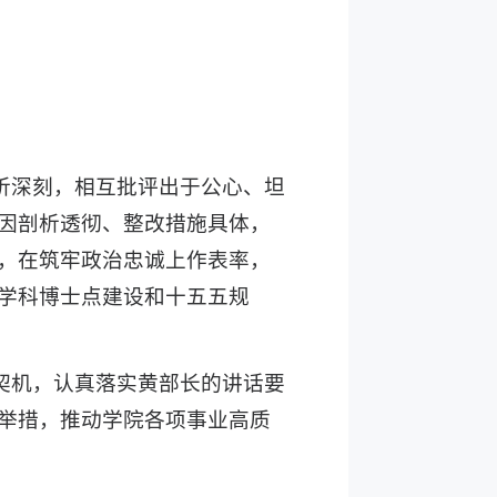
析深刻，相互批评出于公心、坦
因剖析透彻、整改措施具体，
，在筑牢政治忠诚上作表率，
学科博士点建设和十五五规
契机，认真落实黄部长的讲话要
举措，推动学院各项事业高质