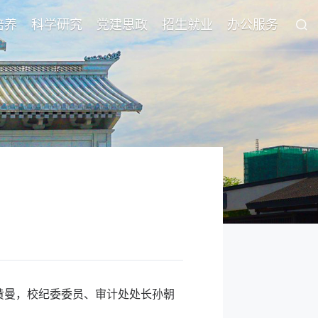
培养
科学研究
党建思政
招生就业
办公服务
长黄曼，校纪委委员、审计处处长孙朝