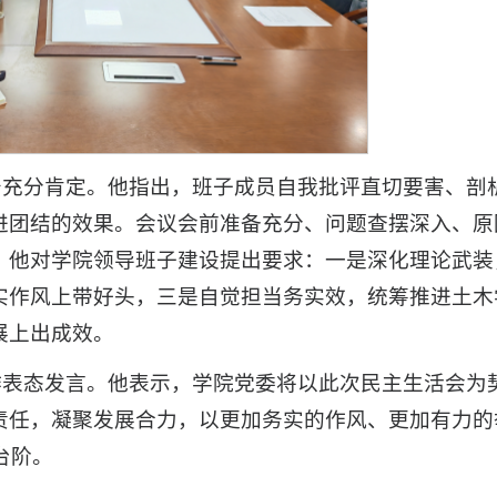
予充分肯定。他指出，班子成员自我批评直切要害、剖
进团结的效果。会议会前准备充分、问题查摆深入、原
。他对学院领导班子建设提出要求：一是深化理论武装
实作风上带好头，三是自觉担当务实效，统筹推进土木
展上出成效。
作表态发言。他表示，学院党委将以此次民主生活会为
责任，凝聚发展合力，以更加务实的作风、更加有力的
台阶。