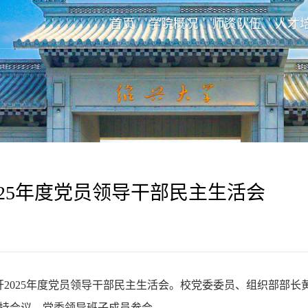
首页
学院概况
师资队伍
人才
025年度党员领导干部民主生活会
召开2025年度党员领导干部民主生活会。校党委委员、组织部部
持会议，党委领导班子成员参会。