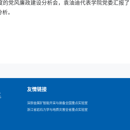
5年度的党风廉政建设分析会，袁油迪代表学院党委汇报
分析。
友情链接
深部金属矿智能开采与装备全国重点实验室
浙江省岩石力学与地质灾害全省重点实验室