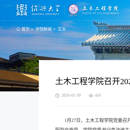
>
>
首页
学院新闻
正文
土木工程学院召开2
2026-01-30
416
1月27日，土木工程学院党委
阳到会指导，学院党委书记袁油迪主