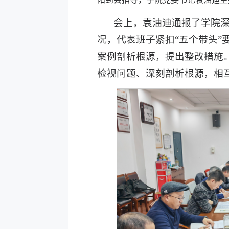
会上，袁油迪通报了学院
况，代表班子
紧扣
“五个带头
案例剖析根源，提出整改措施
检视问题、深刻剖析根源，相