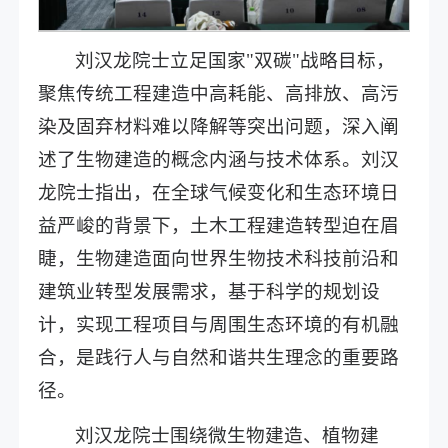
刘汉龙院士立足国家"双碳"战略目标，
聚焦传统工程建造中高耗能、高排放、高污
染及固弃材料难以降解等突出问题，深入阐
述了生物建造的概念内涵与技术体系。刘汉
龙院士指出，在全球气候变化和生态环境日
益严峻的背景下，土木工程建造转型迫在眉
睫，生物建造面向世界生物技术科技前沿和
建筑业转型发展需求，基于科学的规划设
计，实现工程项目与周围生态环境的有机融
合，是践行人与自然和谐共生理念的重要路
径。
刘汉龙院士围绕微生物建造、植物建