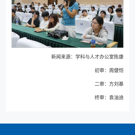
新闻来源：学科与人才办公室陈康
初审：周健恺
二审：方刘基
终审：袁油迪