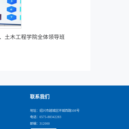
、土木工程学院全体领导班
联系我们
地址：绍兴市越城区环城西路508号
电话：0575-88342283
邮编：312000