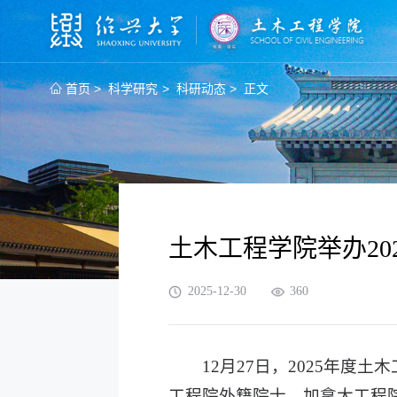
>
>
>
首页
科学研究
科研动态
正文
土木工程学院举办20
2025-12-30
360
12月27日，2025年
工程院外籍院士、加拿大工程