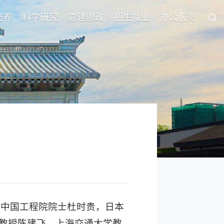
培养
科学研究
党建思政
招生就业
办公服务
行。中国工程院院士杜时贵，日本
教授陈建飞，上海交通大学教