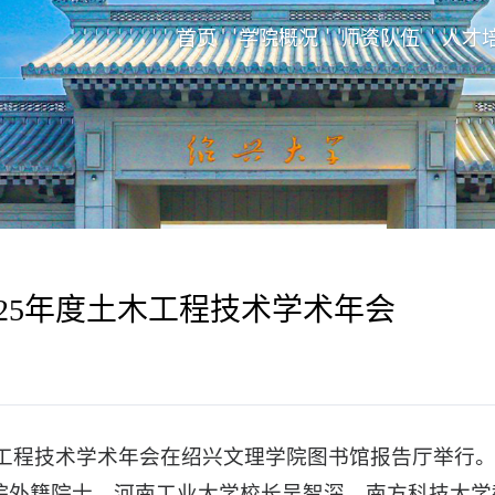
首页
学院概况
师资队伍
人才
25年度土木工程技术学术年会
度土木工程技术学术年会在绍兴文理学院图书馆报告厅举
院外籍院士、河南工业大学校长吴智深，南方科技大学