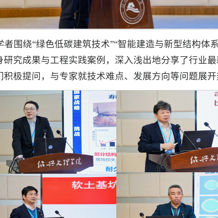
学者围绕“绿色低碳建筑技术”“智能建造与新型结构体系
身研究成果与工程实践案例，深入浅出地分享了行业最
们积极提问，与专家就技术难点、发展方向等问题展开