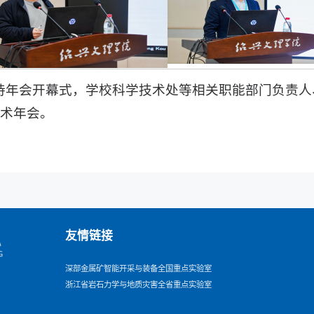
持年会开幕式，学校科学技术处等相关职能部门负责人
学术年会。
友情链接
深部金属矿智能开采与装备全国重点实验室
浙江省岩石力学与地质灾害全省重点实验室