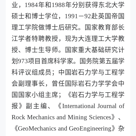
业，
1984
年和
1988
年分别获得东北大学
硕士和博士学位，
1991
－
92
赴英国帝国
理工学院做博士后研究。国家教育部长
江学者特聘教授，现为大连理工大学教
授、博士生导师。国家重大基础研究计
划
973
项目首席科学家。国务院第五届学
科评议组成员；中国岩石力学与工程学
会副理事长，曾任国际岩石力学学会中
国国家小组主席；《岩石力学与工程学
报》副主编、《
International Journal of
Rock Mechanics and Mining Sciences
》、
《
GeoMechanics and GeoEngineering
》杂