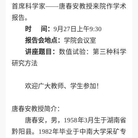
首席科学家——唐春安教授来院作学术
报告。
时
间：
9
月
27
日上午
9:30
报告会地点：
学院会议室
讲座题目：
数值试验：第三种科学
研究方法
欢迎广大教师、学生参加！
唐春安教授简介：
唐春安，男，
1958
年
3
月生于湖南省
黔阳县。
1982
年毕业于中南大学采矿专