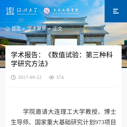
首页
>
学术聚焦
>
正文
学术报告：《数值试验：第三种科
学研究方法》
2017-09-22
374
学院邀请
大连理工大学教授、博士
生导师、国家重大基础研究计划
973
项目