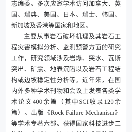
志编委。多次应邀学术访问加拿大、英
国、瑞典、美国、日本、瑞士、韩国、
新加坡及香港等国家和地区。
主要从事岩石破坏机理及其岩石工
程灾害模拟分析、监测预警方面的研究
工作，研究领域涉及岩爆、突水、瓦斯
突出、矿震、地表沉陷以及岩石工程结
构或边坡稳定性分析等。近年来，在国
内外多种学术刊物和会议上发表各类学
术论文
400
余篇（其中
SCI
收录
120
余
篇）。出版《
Rock Failure Mechanism
》
等学术专著六部。获得国家科技进步二