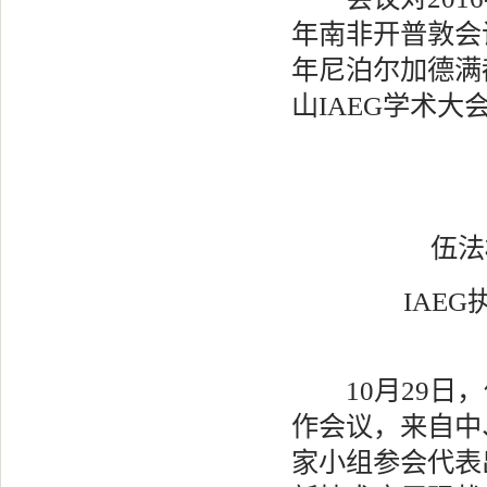
年南非开普敦会
年尼泊尔加德满
山IAEG学术大
伍法
IAE
10月29日，
作会议，来自中
家小组参会代表