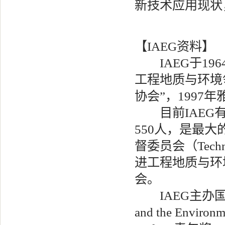
新技术应用现状
【IAEG资料】
IAEG于19
工程地质与环境
协会”，1997
目前IAEG有
550人，是最大
督委员会（Techni
进工程地质与环
会。
IAEG主办国际SCI/
and the Envi