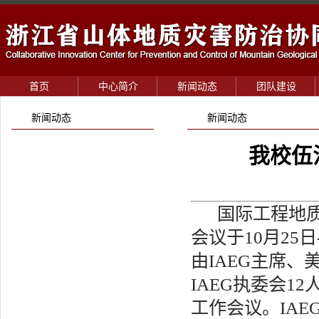
首页
中心简介
新闻动态
团队建设
新闻动态
新闻动态
我校伍
国际工程地质与
会议于10月25
由IAEG主席、美
IAEG执委会12
工作会议。IAE