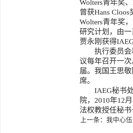
Wolters青年奖
曾获Hans Clo
Wolters青
研究计划，由一
贾永刚获得IA
执行委员会和理
议每年召开一次
届。我国王思敬
席。
IAEG秘书处是
院，2010年1
法权教授任秘书
上一条：
我中心伍