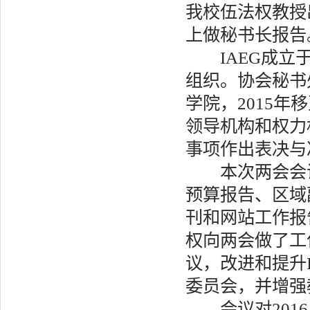
我校伍法权教授
上做秘书长报告
IAEG成立于
组织。协会秘书处
学院，2015年
领导机构和权力
事项作出表决与
本次两会会议
预算报告、区域
刊和网站工作报
权向两会做了工
议，改进和提升I
委员会，并增强
会议对2016-