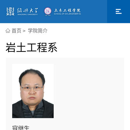
首页
>
学院简介
岩土工程系
寇继生