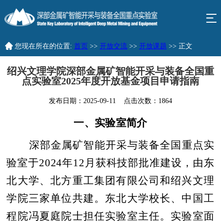
您现在所在的位置:
首页
>>
开放交流
>>
开放课题
>> 正文
绍兴文理学院深部金属矿智能开采与装备全国重
点实验室2025年度开放基金项目申请指南
发布日期：
2025-09-11
点击次数：
1864
一、实验室简介
深部金属矿智能开采与装备全国重点实
验室于
2024
年
12
月获科技部批准建设，由东
北大学、北方重工集团有限公司和绍兴文理
学院三家单位共建。东北大学校长、中国工
程院冯夏庭院士担任实验室主任。实验室面