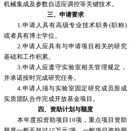
机械集成及参数自适应调控等关键技术。
三、申请要求
1.
申请人具有高级专业技术职务
(
职称
)
或者具有博士学位。
2.
申请人应具有与申请项目相关的研究
基础和工作积累。
3.
申请人应遵守实验室相关管理规定，
并承诺按时完成研究任务。
4.
申请人须与实验室固定研究成员形成
实质团队合作完成开放基金项目。
四、资助计划与额度
本年度拟资助项目
10
项，重点项目资助
额度一般不超过
15
万元
/
项，一般项目资助额