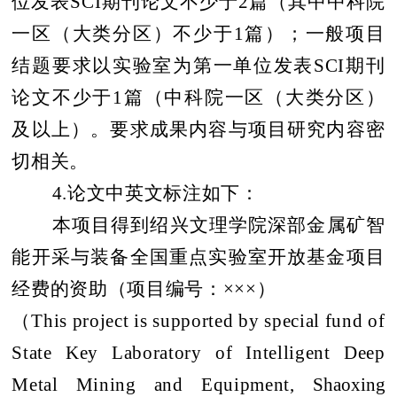
位发表
SCI
期刊论文不少于
2
篇（其中中科院
一区（大类分区）不少于
1
篇）；一般项目
结题要求以实验室为第一单位发表
SCI
期刊
论文不少于
1
篇（中科院一区（大类分区）
及以上）。要求成果内容与项目研究内容密
切相关。
4.
论文中英文标注如下：
本项目得到绍兴文理学院深部金属矿智
能开采与装备全国重点实验室开放基金项目
经费的资助（项目编号：×××）
（
This project is supported by special fund of
State Key Laboratory of Intelligent Deep
Metal Mining and Equipment,
Shaoxing