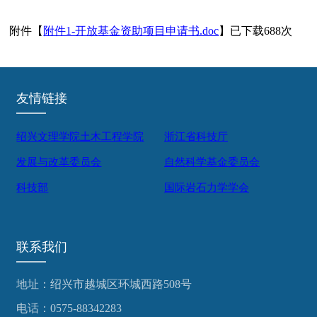
附件【
附件1-开放基金资助项目申请书.doc
】已下载
688
次
友情链接
绍兴文理学院土木工程学院
浙江省科技厅
发展与改革委员会
自然科学基金委员会
科技部
国际岩石力学学会
联系我们
地址：绍兴市越城区环城西路508号
电话：0575-88342283