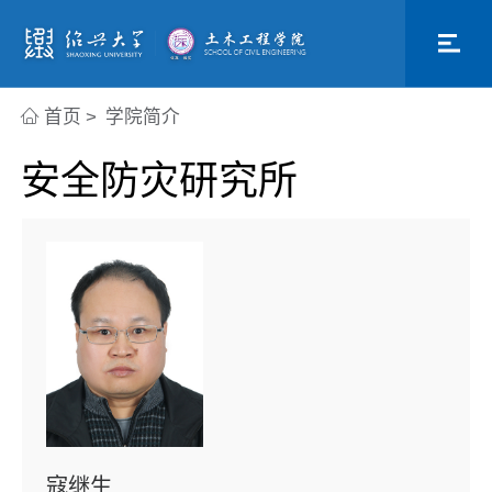
首页
>
学院简介
安全防灾研究所
寇继生