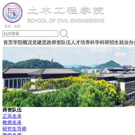
首页
学院概况
党建思政
师资队伍
人才培养
科学科研
招生就业
办
师资队伍
正高名录
教师名录
研究生导师