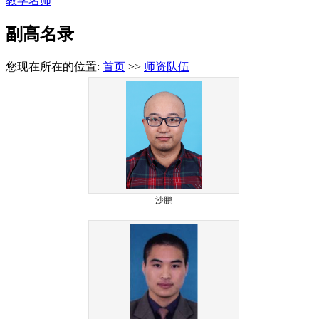
教学名师
副高名录
您现在所在的位置:
首页
>>
师资队伍
沙鹏