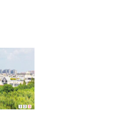
1
2
3