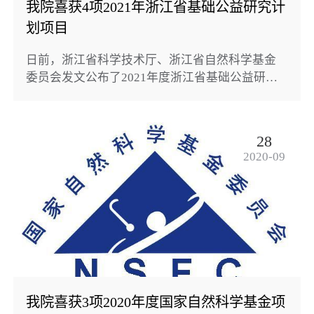
我院喜获4项2021年浙江省基础公益研究计
划项目
日前，浙江省科学技术厅、浙江省自然科学基金
委员会发文公布了2021年度浙江省基础公益研究
计划项目（浙科发金〔2020〕56号），我院共获
准主持4项省基础公益研究计划项目。胡云进老师
主持的“岩质边坡灾害智能识别与动态预警方法研
28
究”，获省自然科学基金重点项目，罗琳老师主持
2020-09
的“基于界面粗糙特征和材料力学特性的双材料界
面劈裂破坏机理研究”，韩观胜老师主持的“恒定法
向刚度边界条件下岩石节理抗剪特性研究”，宋...
我院喜获3项2020年度国家自然科学基金项