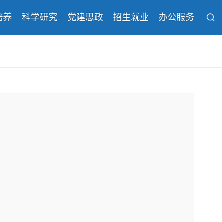
培养
科学研究
党建思政
招生就业
办公服务