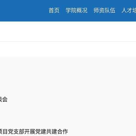
首页
学院概况
师资队伍
人才
谈会
项目党支部开展党建共建合作