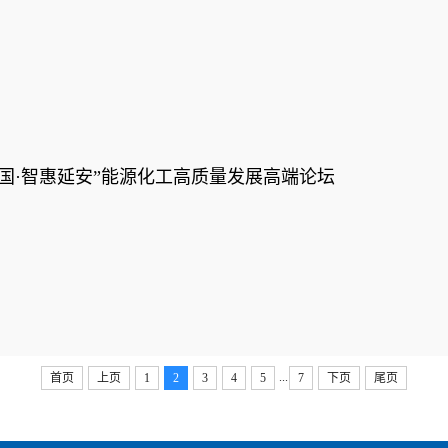
国·智惠延安”能源化工高质量发展高端论坛
...
首页
上页
1
2
3
4
5
7
下页
尾页