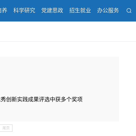
培养
科学研究
党建思政
招生就业
办公服务
优秀创新实践成果评选中获多个奖项
尾页