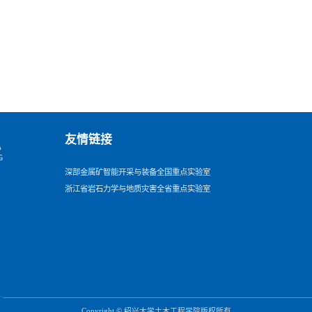
友情链接
深部金属矿智能开采与装备全国重点实验室
浙江省岩石力学与地质灾害全省重点实验室
Copyright © 绍兴大学土木工程学院版权所有