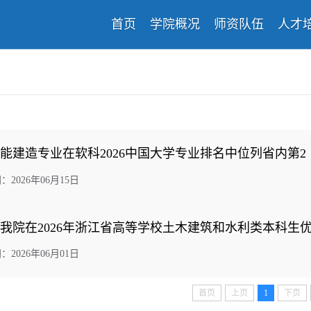
首页
学院概况
师资队伍
人才
能建造专业在软科2026中国大学专业排名中位列省内第2
2026年06月15日
我院在2026年浙江省高等学校土木建筑和水利类本科生
2026年06月01日
首页
上页
1
下页